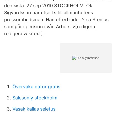
den sista 27 sep 2010 STOCKHOLM. Ola
Sigvardsson har utsetts till allmänhetens
pressombudsman. Han efterträder Yrsa Stenius
som går i pension i vår. Arbetsliv[redigera |
redigera wikitext].
Övervaka dator gratis
Salesonly stockholm
Vasak kallas seletus