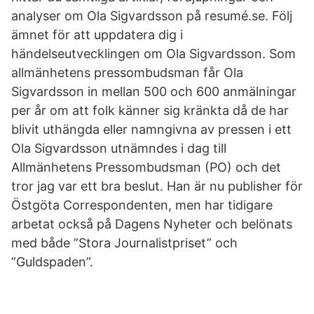
analyser om Ola Sigvardsson på resumé.se. Följ
ämnet för att uppdatera dig i
händelseutvecklingen om Ola Sigvardsson. Som
allmänhetens pressombudsman får Ola
Sigvardsson in mellan 500 och 600 anmälningar
per år om att folk känner sig kränkta då de har
blivit uthängda eller namngivna av pressen i ett
Ola Sigvardsson utnämndes i dag till
Allmänhetens Pressombudsman (PO) och det
tror jag var ett bra beslut. Han är nu publisher för
Östgöta Correspondenten, men har tidigare
arbetat också på Dagens Nyheter och belönats
med både ”Stora Journalistpriset” och
”Guldspaden”.