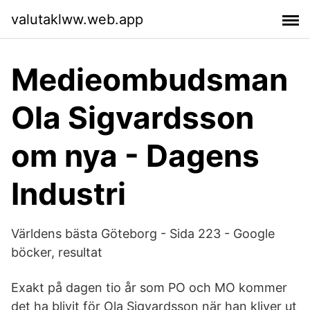
valutaklww.web.app
Medieombudsman
Ola Sigvardsson
om nya - Dagens
Industri
Världens bästa Göteborg - Sida 223 - Google
böcker, resultat
Exakt på dagen tio år som PO och MO kommer
det ha blivit för Ola Sigvardsson när han kliver ut