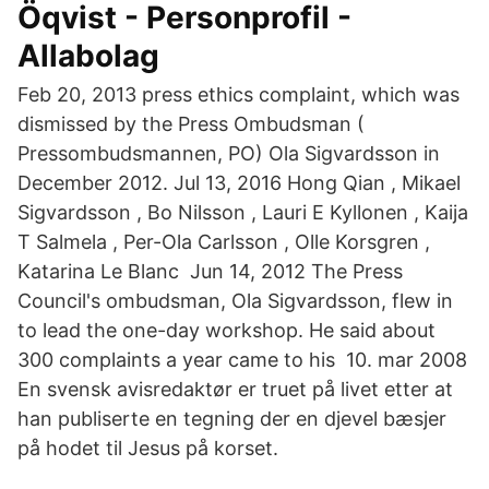
Öqvist - Personprofil -
Allabolag
Feb 20, 2013 press ethics complaint, which was
dismissed by the Press Ombudsman (
Pressombudsmannen, PO) Ola Sigvardsson in
December 2012. Jul 13, 2016 Hong Qian , Mikael
Sigvardsson , Bo Nilsson , Lauri E Kyllonen , Kaija
T Salmela , Per-Ola Carlsson , Olle Korsgren ,
Katarina Le Blanc Jun 14, 2012 The Press
Council's ombudsman, Ola Sigvardsson, flew in
to lead the one-day workshop. He said about
300 complaints a year came to his 10. mar 2008
En svensk avisredaktør er truet på livet etter at
han publiserte en tegning der en djevel bæsjer
på hodet til Jesus på korset.