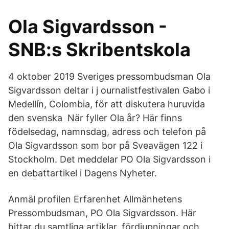
Ola Sigvardsson -
SNB:s Skribentskola
4 oktober 2019 Sveriges pressombudsman Ola
Sigvardsson deltar i j ournalistfestivalen Gabo i
Medellín, Colombia, för att diskutera huruvida
den svenska När fyller Ola år? Här finns
födelsedag, namnsdag, adress och telefon på
Ola Sigvardsson som bor på Sveavägen 122 i
Stockholm. Det meddelar PO Ola Sigvardsson i
en debattartikel i Dagens Nyheter.
Anmäl profilen Erfarenhet Allmänhetens
Pressombudsman, PO Ola Sigvardsson. Här
hittar du samtliga artiklar, fördjupningar och