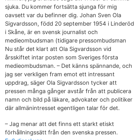
sjuka. Du kommer fortsätta sjunga för mig
oavsett var du befinner dig. Johan Sven Ola
Sigvardsson, född 20 september 1954 i Linderöd
i Skåne, är en svensk journalist och
medieombudsman (tidigare pressombudsman
Nu står det klart att Ola Sigvardsson vid
årsskiftet intar posten som Sveriges första
medieombudsman. – Det känns spännande, och
jag ser verkligen fram emot ett intressant
uppdrag, säger Ola Sigvardsson tycker att
pressen många gånger avstår från att publicera
namn och bild på läkare, advokater och politiker
där allmänintresset egentligen talar för det.
– Jag menar att det finns ett starkt etiskt
förhållningssätt från den svenska pressen.