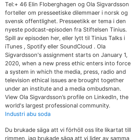
Tel:+ 46 Elin Floberghagen og Ola Sigvardsson
forteller om presseetiske dilemmaer i norsk og
svensk offentlighet. Presseetikk er tema i den
nyeste podcast-episoden fra Stiftelsen Tinius.
Spill av episoden her, eller lytt til Tinius Talks i
iTunes , Spotify eller SoundCloud . Ola
Sigvardsson's assignment starts on January 1,
2020, when a new press ethic enters into force
a system in which the media, press, radio and
television ethical issues are brought together
under an institute and a media ombudsman.
View Ola Sigvardsson’s profile on LinkedIn, the
world's largest professional community.
Industri abu soda
Du brukade säga att vi förhöll oss lite likartat till
rimmen, jag brukade säga att vi lider av samma