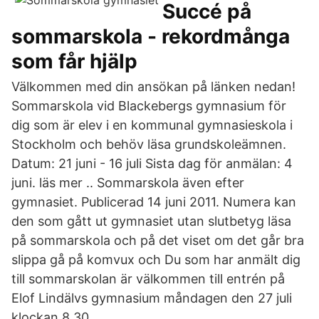
Succé på
sommarskola - rekordmånga
som får hjälp
Välkommen med din ansökan på länken nedan!
Sommarskola vid Blackebergs gymnasium för
dig som är elev i en kommunal gymnasieskola i
Stockholm och behöv läsa grundskoleämnen.
Datum: 21 juni - 16 juli Sista dag för anmälan: 4
juni. läs mer .. Sommarskola även efter
gymnasiet. Publicerad 14 juni 2011. Numera kan
den som gått ut gymnasiet utan slutbetyg läsa
på sommarskola och på det viset om det går bra
slippa gå på komvux och Du som har anmält dig
till sommarskolan är välkommen till entrén på
Elof Lindälvs gymnasium måndagen den 27 juli
klockan 8.30.