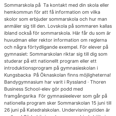
Sommarskola på Ta kontakt med din skola eller
hemkommun för att få information om vilka
skolor som erbjuder sommarskola och hur man
anmäler sig till den. Lovskola på sommaren kallas
ibland också för sommarskola. Här får du som är
huvudman eller rektor information om reglerna
och några förtydligande exempel. För elever på
gymnasiet: Sommarskolan riktar sig till dig som
studerar på ett nationellt program eller ett
introduktionsprogram på gymnasieskolan i
Kungsbacka På Öknaskolan finns möjligheterna!
Bandygymnasium har varit i Ryssland · Thoren
Business School-elev gör podd med
framgångsrika För gymnasieelever som går på
nationella program sker Sommarskolan 15 juni till
26 juni på Katedralskolan. Undervisningstiden är