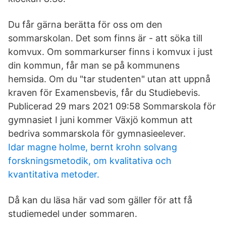
Du får gärna berätta för oss om den
sommarskolan. Det som finns är - att söka till
komvux. Om sommarkurser finns i komvux i just
din kommun, får man se på kommunens
hemsida. Om du "tar studenten" utan att uppnå
kraven för Examensbevis, får du Studiebevis.
Publicerad 29 mars 2021 09:58 Sommarskola för
gymnasiet I juni kommer Växjö kommun att
bedriva sommarskola för gymnasieelever.
Idar magne holme, bernt krohn solvang
forskningsmetodik, om kvalitativa och
kvantitativa metoder.
Då kan du läsa här vad som gäller för att få
studiemedel under sommaren.