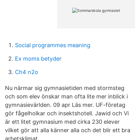
Social programmes meaning
Ex moms betyder
Ch4 n2o
Nu närmar sig gymnasietiden med stormsteg
och som elev önskar man ofta lite mer inblick i
gymnasievärlden. 09 apr Läs mer. UF-företag
gör fågelholkar och insektshotell. Jawid och Vi
är ett litet gymnasium med cirka 230 elever
vilket gör att alla känner alla och det blir ett bra
arbetsklimat.