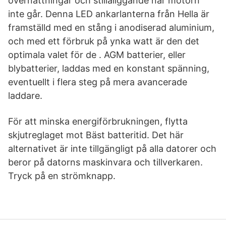
övernattningar och stillaliggande när motorn
inte går. Denna LED ankarlanterna från Hella är
framställd med en stång i anodiserad aluminium,
och med ett förbruk på ynka watt är den det
optimala valet för de . AGM batterier, eller
blybatterier, laddas med en konstant spänning,
eventuellt i flera steg på mera avancerade
laddare.
För att minska energiförbrukningen, flytta
skjutreglaget mot Bäst batteritid. Det här
alternativet är inte tillgängligt på alla datorer och
beror på datorns maskinvara och tillverkaren.
Tryck på en strömknapp.