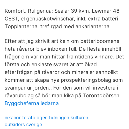
Komfort. Rullgenua: Sealar 39 kvm. Lewmar 48
CEST, el genuaskotwinschar, inkl. extra batteri
Topplanterna, tref rgad med ankarlanterna.
Efter att jag skrivit artikeln om batteriboomens
heta råvaror blev inboxen full. De flesta innehöll
frågor om var man hittar framtidens vinnare. Det
första och enklaste svaret är att ökad
efterfrågan på råvaror och mineraler sannolikt
kommer att skapa nya prospekteringsbolag som
svampar ur jorden.. För den som vill investera i
råvarubolag så bör man kika på Torontobörsen.
Byggcheferna ledarna
nikanor teratologen tidningen kulturen
outsiders sverige