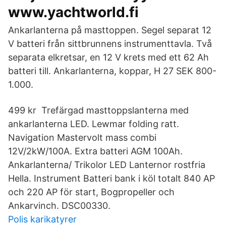
www.yachtworld.fi
Ankarlanterna på masttoppen. Segel separat 12
V batteri från sittbrunnens instrumenttavla. Två
separata elkretsar, en 12 V krets med ett 62 Ah
batteri till. Ankarlanterna, koppar, H 27 SEK 800-
1.000.
499 kr Trefärgad masttoppslanterna med
ankarlanterna LED. Lewmar folding ratt.
Navigation Mastervolt mass combi
12V/2kW/100A. Extra batteri AGM 100Ah.
Ankarlanterna/ Trikolor LED Lanternor rostfria
Hella. Instrument Batteri bank i köl totalt 840 AP
och 220 AP för start, Bogpropeller och
Ankarvinch. DSC00330.
Polis karikatyrer