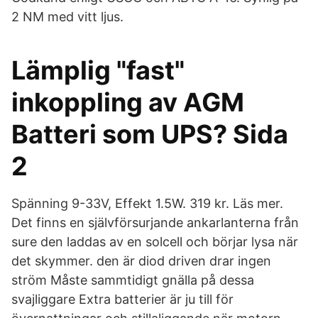
2 NM med vitt ljus.
Lämplig "fast"
inkoppling av AGM
Batteri som UPS? Sida
2
Spänning 9-33V, Effekt 1.5W. 319 kr. Läs mer.
Det finns en självförsurjande ankarlanterna från
sure den laddas av en solcell och börjar lysa när
det skymmer. den är diod driven drar ingen
ström Måste sammtidigt gnälla på dessa
svajliggare Extra batterier är ju till för