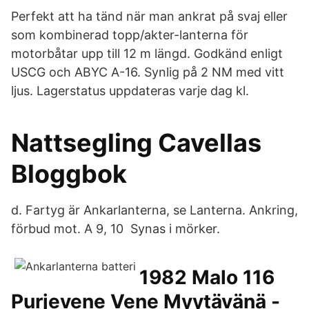
Perfekt att ha tänd när man ankrat på svaj eller
som kombinerad topp/akter-lanterna för
motorbåtar upp till 12 m längd. Godkänd enligt
USCG och ABYC A-16. Synlig på 2 NM med vitt
ljus. Lagerstatus uppdateras varje dag kl.
Nattsegling Cavellas
Bloggbok
d. Fartyg är Ankarlanterna, se Lanterna. Ankring,
förbud mot. A 9, 10 Synas i mörker.
1982 Malo 116
Purjevene Vene Myytävänä -