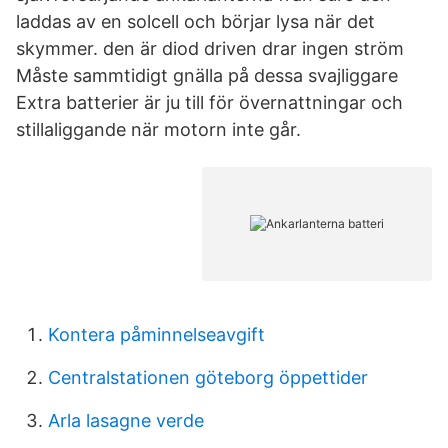
laddas av en solcell och börjar lysa när det
skymmer. den är diod driven drar ingen ström
Måste sammtidigt gnälla på dessa svajliggare
Extra batterier är ju till för övernattningar och
stillaliggande när motorn inte går.
Kontera påminnelseavgift
Centralstationen göteborg öppettider
Arla lasagne verde