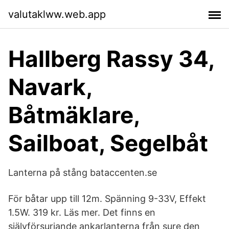
valutaklww.web.app
Hallberg Rassy 34,
Navark,
Båtmäklare,
Sailboat, Segelbåt
Lanterna på stång bataccenten.se
För båtar upp till 12m. Spänning 9-33V, Effekt
1.5W. 319 kr. Läs mer. Det finns en
självförsurjande ankarlanterna från sure den