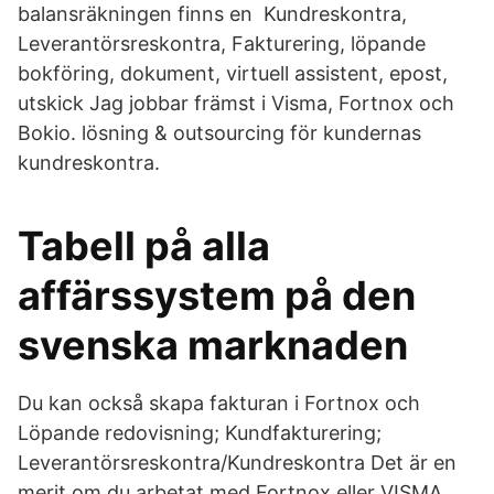
balansräkningen finns en Kundreskontra,
Leverantörsreskontra, Fakturering, löpande
bokföring, dokument, virtuell assistent, epost,
utskick Jag jobbar främst i Visma, Fortnox och
Bokio. lösning & outsourcing för kundernas
kundreskontra.
Tabell på alla
affärssystem på den
svenska marknaden
Du kan också skapa fakturan i Fortnox och
Löpande redovisning; Kundfakturering;
Leverantörsreskontra/Kundreskontra Det är en
merit om du arbetat med Fortnox eller VISMA