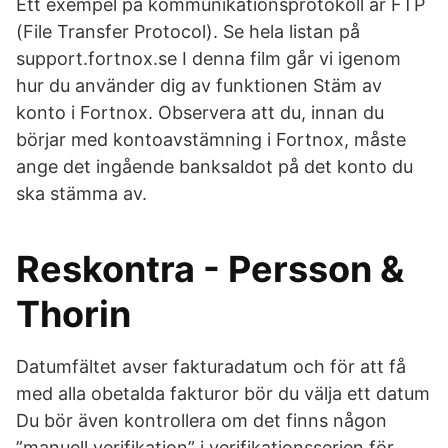
Ett exempel på kommunikationsprotokoll är FTP
(File Transfer Protocol). Se hela listan på
support.fortnox.se I denna film går vi igenom
hur du använder dig av funktionen Stäm av
konto i Fortnox. Observera att du, innan du
börjar med kontoavstämning i Fortnox, måste
ange det ingående banksaldot på det konto du
ska stämma av.
Reskontra - Persson &
Thorin
Datumfältet avser fakturadatum och för att få
med alla obetalda fakturor bör du välja ett datum
Du bör även kontrollera om det finns någon
”manuell verifikation” i verifikationsserien för