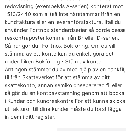
redovisning (exempelvis A-serien) konterat mot
1510/2440 som alltså inte härstammar ifrån en
kundfaktura eller en leverantörsfaktura. Ifall du
använder Fortnox standardserier så borde dessa
reskontraposter komma från B- eller D-serien.
Så här gör du i Fortnox Bokföring. Om du vill
stämma av ett konto kan du enkelt göra det
under fliken Bokföring - Stäm av konto .
Antingen stämmer du av med hjälp av en bankfil,
fil från Skatteverket för att stämma av ditt
skattekonto, annan semikolonseparerad fil eller
så gör du en kontoavstämning genom att bocka
i Kunder och kundreskontra För att kunna skicka
ut fakturor till dina kunder måste du först lägga
in dem i ditt register.