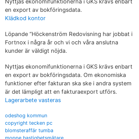
Nyttjas ekonomifunktionerna i GKS krävs enbart
en export av bokföringsdata.
Klädkod kontor
Löpande “Höckenström Redovisning har jobbat i
Fortnox i några år och vi och våra anslutna
kunder är väldigt nöjda.
Nyttjas ekonomifunktionerna i GKS krävs enbart
en export av bokföringsdata. Om ekonomiska
funktioner efter fakturan ska ske i andra system
är det lämpligt att en fakturaexport utförs.
Lagerarbete vasteras
odeshog kommun
copyright tecken pc
blomsteraffär tumba
moppe hastighetsmätare