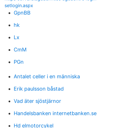
setlogin.aspx
GpnBB
hk
Lx
CmM
PGn
Antalet celler i en människa
Erik paulsson båstad
Vad äter sjöstjärnor
Handelsbanken internetbanken.se
Hd elmotorcykel