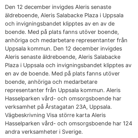
Den 12 december invigdes Aleris senaste
äldreboende, Aleris Salabacke Plaza i Uppsala
och invigningsbandet klipptes av en av de
boende. Med på plats fanns utöver boende,
anhöriga och medarbetare representanter från
Uppsala kommun. Den 12 december invigdes
Aleris senaste äldreboende, Aleris Salabacke
Plaza i Uppsala och invigningsbandet klipptes av
en av de boende. Med på plats fanns utöver
boende, anhöriga och medarbetare
representanter från Uppsala kommun. Aleris
Hasselparken vård- och omsorgsboende har
verksamhet på Årstagatan 23A, Uppsala.
Vägbeskrivning Visa större karta Aleris
Hasselparken vård- och omsorgsboende har 124
andra verksamheter i Sverige.