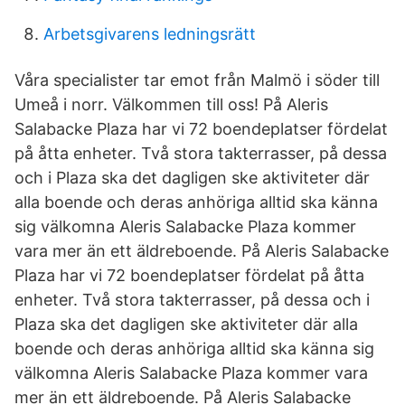
Arbetsgivarens ledningsrätt
Våra specialister tar emot från Malmö i söder till
Umeå i norr. Välkommen till oss! På Aleris
Salabacke Plaza har vi 72 boendeplatser fördelat
på åtta enheter. Två stora takterrasser, på dessa
och i Plaza ska det dagligen ske aktiviteter där
alla boende och deras anhöriga alltid ska känna
sig välkomna Aleris Salabacke Plaza kommer
vara mer än ett äldreboende. På Aleris Salabacke
Plaza har vi 72 boendeplatser fördelat på åtta
enheter. Två stora takterrasser, på dessa och i
Plaza ska det dagligen ske aktiviteter där alla
boende och deras anhöriga alltid ska känna sig
välkomna Aleris Salabacke Plaza kommer vara
mer än ett äldreboende. På Aleris Salabacke