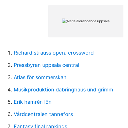
Richard strauss opera crossword
Pressbyran uppsala central
Atlas för sömmerskan
Musikproduktion dabringhaus und grimm
Erik hamrén lön
Vårdcentralen tannefors
Fantasy final rankings