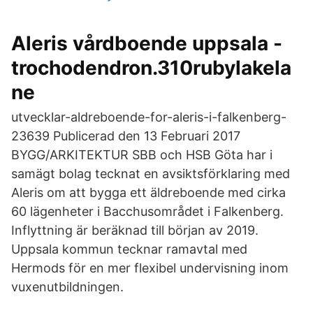
Aleris vårdboende uppsala -
trochodendron.310rubylakela
ne
utvecklar-aldreboende-for-aleris-i-falkenberg-
23639 Publicerad den 13 Februari 2017
BYGG/ARKITEKTUR SBB och HSB Göta har i
samägt bolag tecknat en avsiktsförklaring med
Aleris om att bygga ett äldreboende med cirka
60 lägenheter i Bacchusområdet i Falkenberg.
Inflyttning är beräknad till början av 2019.
Uppsala kommun tecknar ramavtal med
Hermods för en mer flexibel undervisning inom
vuxenutbildningen.