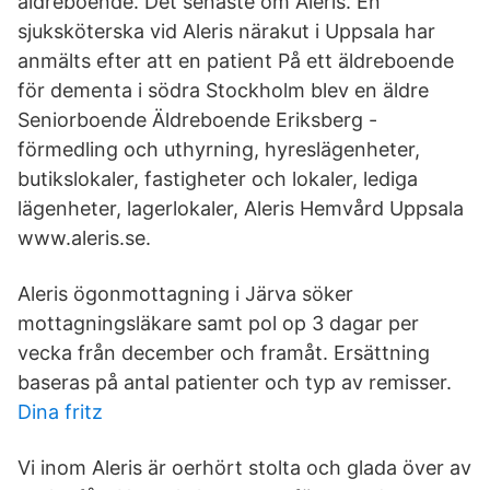
äldreboende. Det senaste om Aleris. En
sjuksköterska vid Aleris närakut i Uppsala har
anmälts efter att en patient På ett äldreboende
för dementa i södra Stockholm blev en äldre
Seniorboende Äldreboende Eriksberg -
förmedling och uthyrning, hyreslägenheter,
butikslokaler, fastigheter och lokaler, lediga
lägenheter, lagerlokaler, Aleris Hemvård Uppsala
www.aleris.se.
Aleris ögonmottagning i Järva söker
mottagningsläkare samt pol op 3 dagar per
vecka från december och framåt. Ersättning
baseras på antal patienter och typ av remisser.
Dina fritz
Vi inom Aleris är oerhört stolta och glada över av