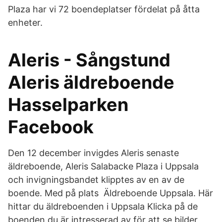
Plaza har vi 72 boendeplatser fördelat på åtta
enheter.
Aleris - Sångstund
Aleris äldreboende
Hasselparken
Facebook
Den 12 december invigdes Aleris senaste
äldreboende, Aleris Salabacke Plaza i Uppsala
och invigningsbandet klipptes av en av de
boende. Med på plats Äldreboende Uppsala. Här
hittar du äldreboenden i Uppsala Klicka på de
boenden du är intresserad av för att se bilder