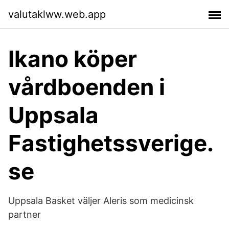
valutaklww.web.app
Ikano köper
vårdboenden i
Uppsala
Fastighetssverige.
se
Uppsala Basket väljer Aleris som medicinsk
partner