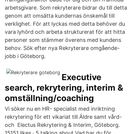
arbetsgivare. Som rekryterare bidrar du till detta
genom att omsätta kundernas önskemål till
verklighet. För att lyckas med detta behöver du
vara lyhörd och arbeta strukturerat för att hitta
personer som stämmer överens med kundens
behov. Sök efter nya Rekryterare omgående-
jobb i Göteborg.
Executive
search, rekrytering, interim &
omställning/coaching
Vi söker nu en HR- specialist med inriktning
rekrytering för ett vikariat till Äldre samt vård-
och Electus Rekrytering & Interim, Göteborg.
15151 likes · 5 talking about Vad har du för