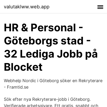
valutaklww.web.app
HR & Personal -
Göteborgs stad -
32 Lediga Jobb på
Blocket
Webhelp Nordic i Göteborg söker en Rekryterare
- Framtid.se
Sök efter nya Rekryterare-jobb i Göteborg.
Verifierade arbetsgivare. Ett gratis, snabbt och