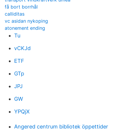
få bort borrhål
calliditas
vc asidan nykoping
atonement ending
Tu
vCKJd
ETF
GTp
JPJ
GW
YPQjX
Angered centrum bibliotek öppettider