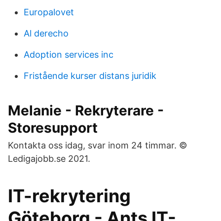
Europalovet
Al derecho
Adoption services inc
Fristående kurser distans juridik
Melanie - Rekryterare -
Storesupport
Kontakta oss idag, svar inom 24 timmar. ©
Ledigajobb.se 2021.
IT-rekrytering
Göteborg - Ants IT-