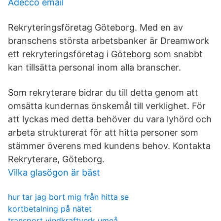
Adecco email
Rekryteringsföretag Göteborg. Med en av
branschens största arbetsbanker är Dreamwork
ett rekryteringsföretag i Göteborg som snabbt
kan tillsätta personal inom alla branscher.
Som rekryterare bidrar du till detta genom att
omsätta kundernas önskemål till verklighet. För
att lyckas med detta behöver du vara lyhörd och
arbeta strukturerat för att hitta personer som
stämmer överens med kundens behov. Kontakta
Rekryterare, Göteborg.
Vilka glasögon är bäst
hur tar jag bort mig från hitta se
kortbetalning på nätet
transport vindkraftverk umeå