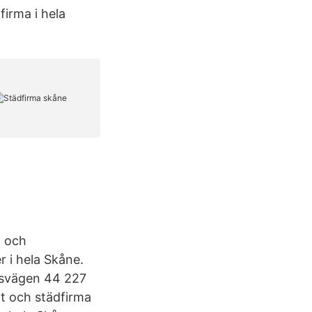
firma i hela
g och
r i hela Skåne.
gsvägen 44 227
tt och städfirma