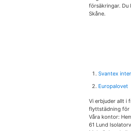
försäkringar. Du 
Skåne.
Svantex inte
Europalovet
Vi erbjuder allt 
flyttstädning för
Våra kontor: He
61 Lund Isolatorv