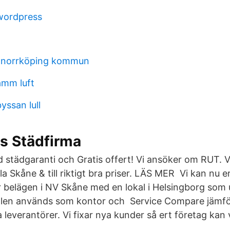
wordpress
 norrköping kommun
amm luft
yssan lull
s Städfirma
 städgaranti och Gratis offert! Vi ansöker om RUT. V
ela Skåne & till riktigt bra priser. LÄS MER Vi kan nu 
 belägen i NV Skåne med en lokal i Helsingborg som
len används som kontor och Service Compare jämför
 leverantörer. Vi fixar nya kunder så ert företag kan 