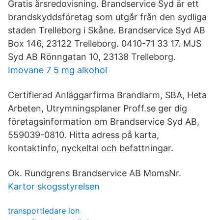
Gratis årsredovisning. Brandservice Syd är ett
brandskyddsföretag som utgår från den sydliga
staden Trelleborg i Skåne. Brandservice Syd AB
Box 146, 23122 Trelleborg. 0410-71 33 17. MJS
Syd AB Rönngatan 10, 23138 Trelleborg.
Imovane 7 5 mg alkohol
Certifierad Anläggarfirma Brandlarm, SBA, Heta
Arbeten, Utrymningsplaner Proff.se ger dig
företagsinformation om Brandservice Syd AB,
559039-0810. Hitta adress på karta,
kontaktinfo, nyckeltal och befattningar.
Ok. Rundgrens Brandservice AB MomsNr.
Kartor skogsstyrelsen
transportledare lon