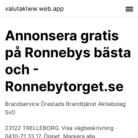
valutaklww.web.app
Annonsera gratis
på Ronnebys bästa
och -
Ronnebytorget.se
Brandservice Örestads Brandtjänst Aktiebolag
SvD
23122 TRELLEBORG. Visa vägbeskrivning ·
0410-71 33 17. Öppet. Markera alla.