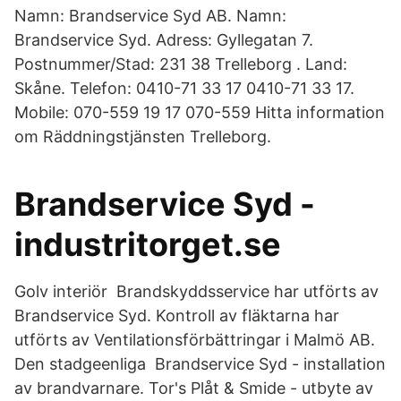
Namn: Brandservice Syd AB. Namn:
Brandservice Syd. Adress: Gyllegatan 7.
Postnummer/Stad: 231 38 Trelleborg . Land:
Skåne. Telefon: 0410-71 33 17 0410-71 33 17.
Mobile: 070-559 19 17 070-559 Hitta information
om Räddningstjänsten Trelleborg.
Brandservice Syd -
industritorget.se
Golv interiör Brandskyddsservice har utförts av
Brandservice Syd. Kontroll av fläktarna har
utförts av Ventilationsförbättringar i Malmö AB.
Den stadgeenliga Brandservice Syd - installation
av brandvarnare. Tor's Plåt & Smide - utbyte av