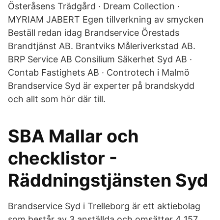
Österåsens Trädgård · Dream Collection ·
MYRIAM JABERT Egen tillverkning av smycken
Beställ redan idag Brandservice Örestads
Brandtjänst AB. Brantviks Måleriverkstad AB.
BRP Service AB Consilium Säkerhet Syd AB ·
Contab Fastighets AB · Controtech i Malmö
Brandservice Syd är experter på brandskydd
och allt som hör där till.
SBA Mallar och
checklistor -
Räddningstjänsten Syd
Brandservice Syd i Trelleborg är ett aktiebolag
som består av 3 anställda och omsätter 4 157